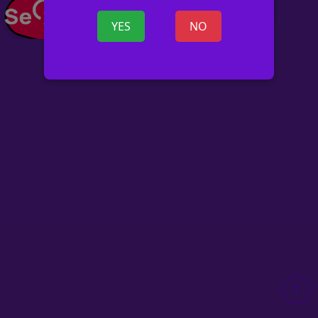
+ OGŁOSZ
YES
NO