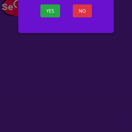
+ OGŁOSZ
YES
NO