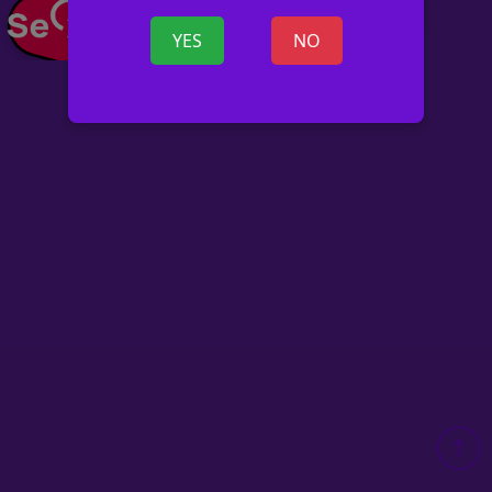
+ OGŁOSZ
YES
NO