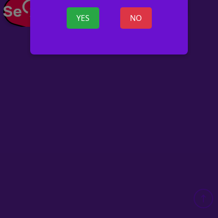
+ OGŁOSZ
YES
NO