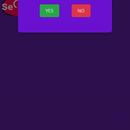
+ OGŁOSZ
YES
NO