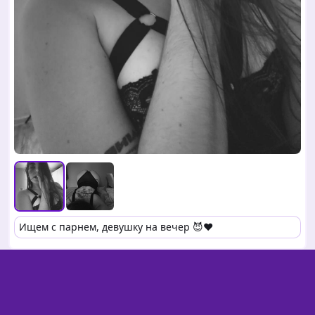
Ищем с парнем, девушку на вечер 😈❤️