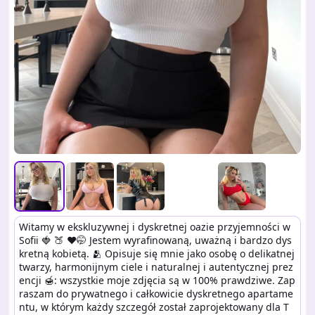
Witamy w ekskluzywnej i dyskretnej oazie przyjemności w 
Sofii 🍓 🍑 ♥️🤭 Jestem wyrafinowaną, uważną i bardzo dys
kretną kobietą. 🫂 Opisuje się mnie jako osobę o delikatnej 
twarzy, harmonijnym ciele i naturalnej i autentycznej prez
encji 🍯: wszystkie moje zdjęcia są w 100% prawdziwe. Zap
raszam do prywatnego i całkowicie dyskretnego apartame
ntu, w którym każdy szczegół został zaprojektowany dla T