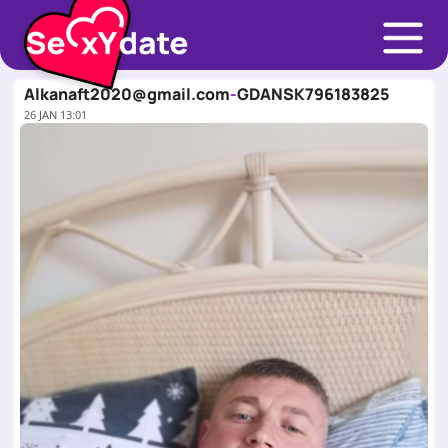
Alkanaft2020@gmail.com
-
GDANSK
796183825
26 JAN 13:01