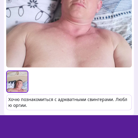
Хочю познакомиться с адэкватными свингерами. Любл
ю оргии.